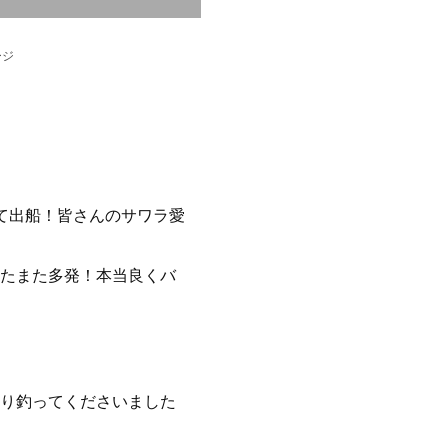
ージ
て出船！皆さんのサワラ愛
たまた多発！本当良くバ
り釣ってくださいました