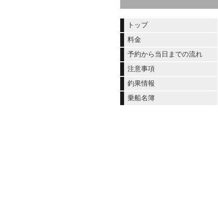
トップ
料金
予約から当日までの流れ
注意事項
釣果情報
乗船名簿