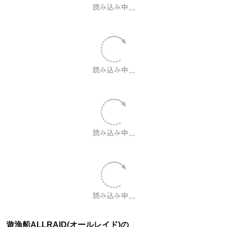
遊漁船ALLRAID(オールレイド)の