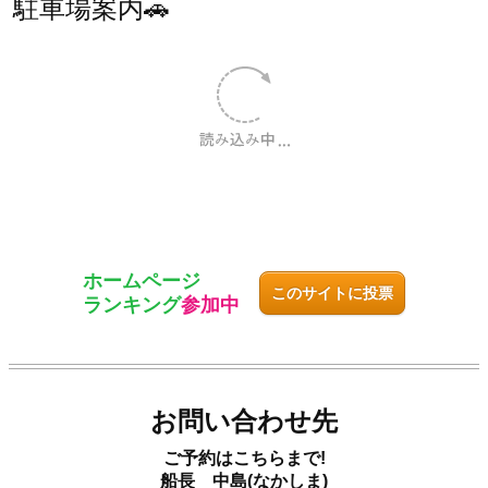
駐車場案内🚗
愛知県常滑市苅屋町３丁目５
ホームページ
このサイトに投票
ランキング
参加中
お問い合わせ先
ご予約はこちらまで!
船長 中島(なかしま)