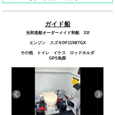
ガイド船
光和造船オーダーメイド和船 33f
エンジン スズキDF115BTGX
その他 トイレ イケス ロッドホルダ
GPS魚探