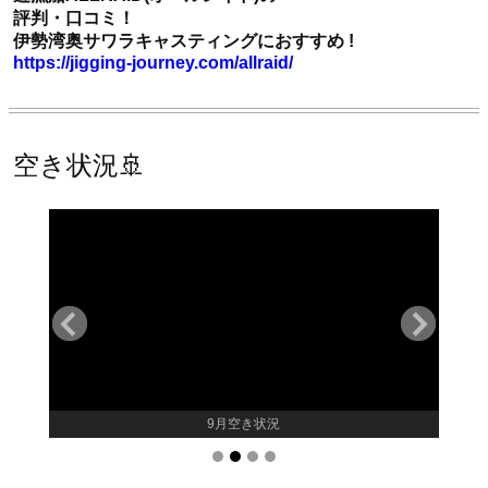
評判・口コミ！
伊勢湾奥サワラキャスティングにおすすめ !
https://jigging-journey.com/allraid/
空き状況🚢
9月空き状況