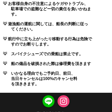
💡 お客様自身の不注意によるケガやトラブル、
駐車場での盗難などー切の責任を負いかねま
す。
💡 遊漁船の運航に関しては、船長の判断に従っ
てください。
💡 航行中に立ち上がったり移動する行為は危険で
すのでお断りします。
💡 スパイクシューズでの乗船は禁止です。
💡 船の備品を破損された際は修理費を頂きます
💡 いかなる理由でもご予約日、前日、
当日キャンセルは100%のキャンセ料
を頂ききます。