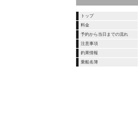
トップ
料金
予約から当日までの流れ
注意事項
釣果情報
乗船名簿