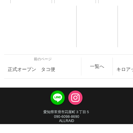
前のページ
一覧へ
正式オープン タコ便
キロア
愛知県常滑市苅屋町３丁目５
090-6098-8690
ALLRAID